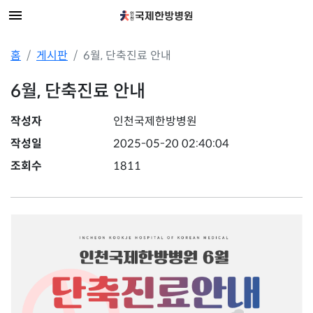
홈
게시판
6월, 단축진료 안내
6월, 단축진료 안내
작성자
인천국제한방병원
작성일
2025-05-20 02:40:04
조회수
1811